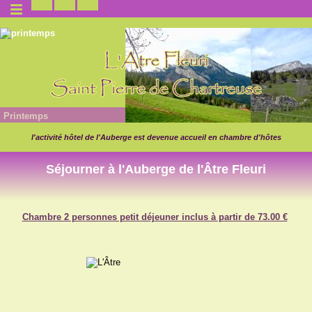
Printemps
l'activité hôtel de l'Auberge est devenue accueil en chambre d'hôtes
Séjourner à l'Auberge de l'Âtre Fleuri
Chambre 2 personnes petit déjeuner inclus à partir de 73.00 €