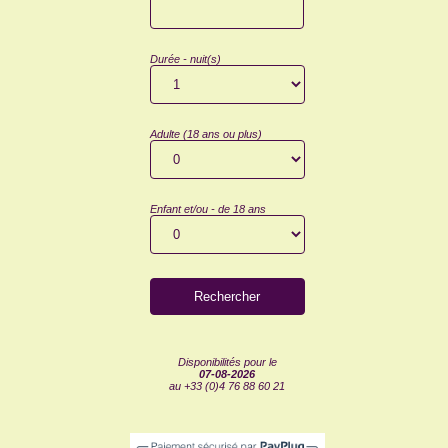
Durée - nuit(s)
Adulte (18 ans ou plus)
Enfant et/ou - de 18 ans
Disponibilités pour le
07-08-2026
au +33 (0)4 76 88 60 21