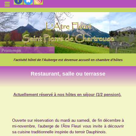
Printemps
l'activité hôtel de l'Auberge est devenue accueil en chambre d'hôtes
Restaurant, salle ou terrasse
Actuellement réservé à nos hôtes en séjour (1/2 pension).
Ouverte sur réservation du mardi au samedi, de fin décembre à
mi-novembre, l'auberge de l'Âtre Fleuri vous invite à découvrir
sa cuisine traditionnelle inspirée du terroir Dauphinois.