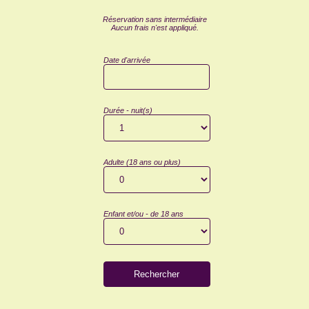
Réservation sans intermédiaire
Aucun frais n'est appliqué.
Date d'arrivée
Durée - nuit(s)
Adulte (18 ans ou plus)
Enfant et/ou - de 18 ans