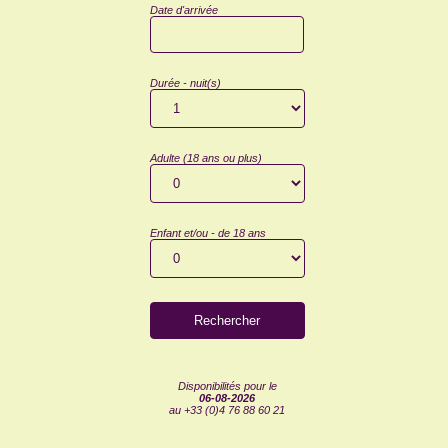
Date d'arrivée
Durée - nuit(s)
Adulte (18 ans ou plus)
Enfant et/ou - de 18 ans
Disponibilités pour le
06-08-2026
au +33 (0)4 76 88 60 21