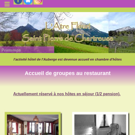
Printemps
l'activité hôtel de l'Auberge est devenue accueil en chambre d'hôtes
Accueil de groupes au restaurant
Actuellement réservé à nos hôtes en séjour (1/2 pension).