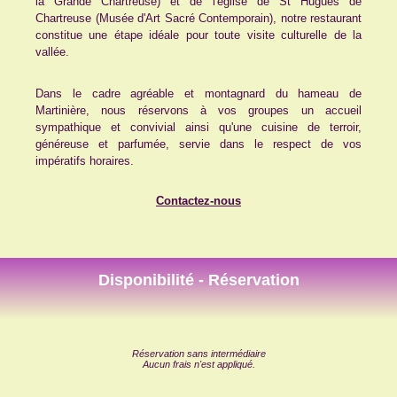
la Grande Chartreuse) et de l'église de St Hugues de
Chartreuse (Musée d'Art Sacré Contemporain), notre restaurant
constitue une étape idéale pour toute visite culturelle de la
vallée.
Dans le cadre agréable et montagnard du hameau de
Martinière, nous réservons à vos groupes un accueil
sympathique et convivial ainsi qu'une cuisine de terroir,
généreuse et parfumée, servie dans le respect de vos
impératifs horaires.
Contactez-nous
Disponibilité - Réservation
Réservation sans intermédiaire
Aucun frais n'est appliqué.